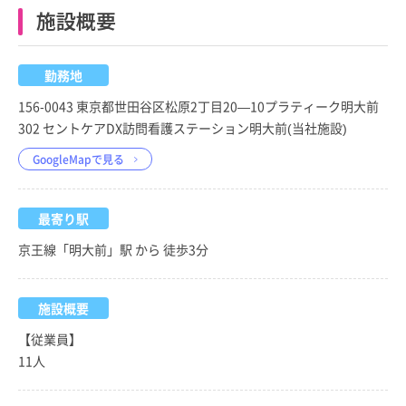
施設概要
勤務地
156-0043 東京都世田谷区松原2丁目20—10プラティーク明大前
302 セントケアDX訪問看護ステーション明大前(当社施設)
GoogleMapで見る
最寄り駅
京王線「明大前」駅 から 徒歩3分
施設概要
【従業員】
11人