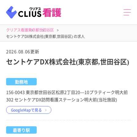
クリアス看護
東京都
世田谷区
セントケアDX株式会社(東京都,世田谷区) の求人
2026.08.06更新
セントケアDX株式会社(東京都,世田谷区)
勤務地
156-0043 東京都世田谷区松原2丁目20—10プラティーク明大前
302 セントケアDX訪問看護ステーション明大前(当社施設)
GoogleMapで見る
最寄り駅