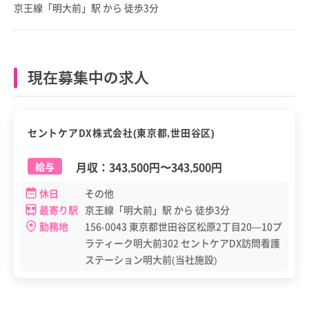
京王線「明大前」駅 から 徒歩3分
現在募集中の求人
正職員
セントケアDX株式会社(東京都,世田谷区)
月収：
343,500円
〜
343,500円
給与
休日
その他
最寄り駅
京王線「明大前」駅 から 徒歩3分
勤務地
156-0043 東京都世田谷区松原2丁目20—10プ
ラティーク明大前302 セントケアDX訪問看護
ステーション明大前(当社施設)