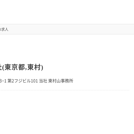
 の求人
会社(東京都,東村)
3−1 第2フジビル101 当社 東村山事務所