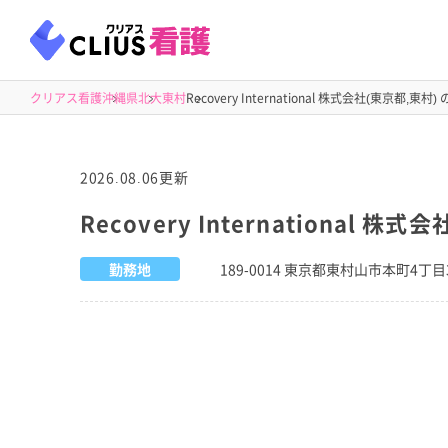
クリアス看護
沖縄県
北大東村
Recovery International 株式会社(東京都,東村)
2026.08.06更新
Recovery International 株式
勤務地
189-0014 東京都東村山市本町4丁目