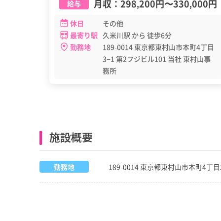
月収：
298,200円
〜
330,000円
給与
休日
その他
最寄り駅
久米川駅 から 徒歩6分
勤務地
189-0014 東京都東村山市本町4丁目
3−1 第2フジビル101 当社 東村山事
務所
施設概要
勤務地
189-0014 東京都東村山市本町4丁目