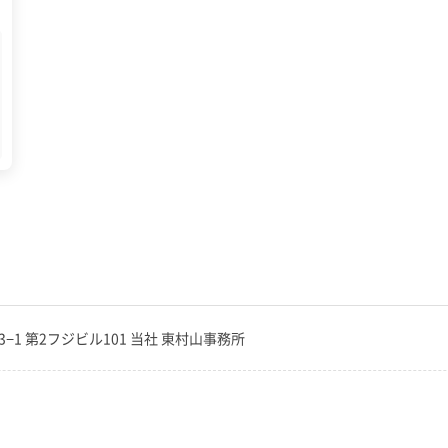
3−1 第2フジビル101 当社 東村山事務所