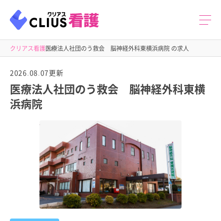
クリアス看護
医療法人社団のう救会 脳神経外科東横浜病院 の求人
2026.08.07更新
医療法人社団のう救会 脳神経外科東横
浜病院