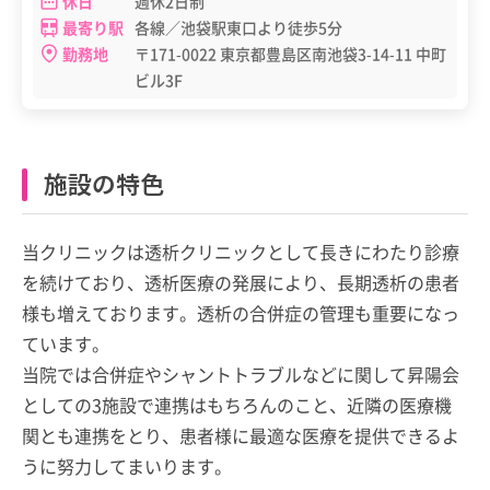
休日
週休2日制
最寄り駅
各線／池袋駅東口より徒歩5分
勤務地
〒171-0022 東京都豊島区南池袋3-14-11 中町
ビル3F
施設の特色
当クリニックは透析クリニックとして長きにわたり診療
を続けており、透析医療の発展により、長期透析の患者
様も増えております。透析の合併症の管理も重要になっ
ています。
当院では合併症やシャントトラブルなどに関して昇陽会
としての3施設で連携はもちろんのこと、近隣の医療機
関とも連携をとり、患者様に最適な医療を提供できるよ
うに努力してまいります。