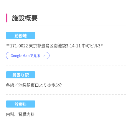
施設概要
勤務地
〒171-0022 東京都豊島区南池袋3-14-11 中町ビル3F
GoogleMapで見る
最寄り駅
各線／池袋駅東口より徒歩5分
診療科
内科、腎臓内科