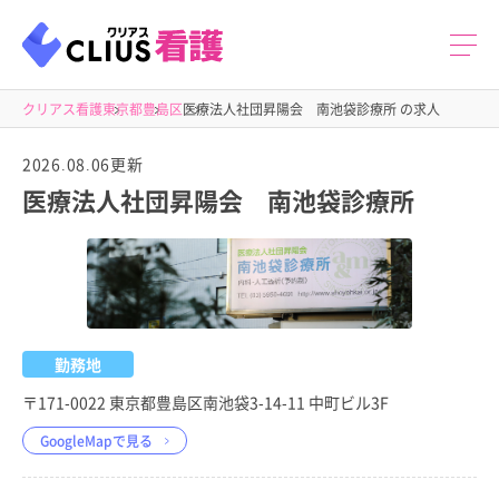
クリアス看護
東京都
豊島区
医療法人社団昇陽会 南池袋診療所 の求人
2026.08.06更新
医療法人社団昇陽会 南池袋診療所
勤務地
〒171-0022 東京都豊島区南池袋3-14-11 中町ビル3F
GoogleMapで見る