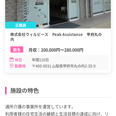
正職員
株式会社ウィルピース Peak Assistance 甲府丸の
内
月収：
200,000円
〜
280,000円
給与
休日
年間110日
勤務地
〒400-0031 山梨県甲府市丸の内2-35-9
施設の特色
通所介護の事業所を運営しています。
利用者様の在宅生活の継続と生活目標の達成に向け、リ