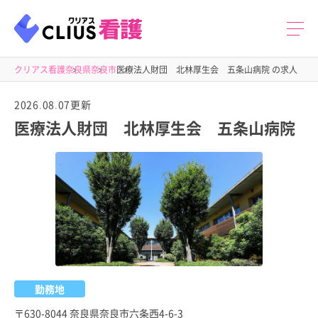
クリアス看護
奈良県
奈良市
医療法人財団 北林厚生会 五条山病院 の求人
2026.08.07更新
医療法人財団 北林厚生会 五条山病院
勤務地
〒630-8044 奈良県奈良市六条西4-6-3