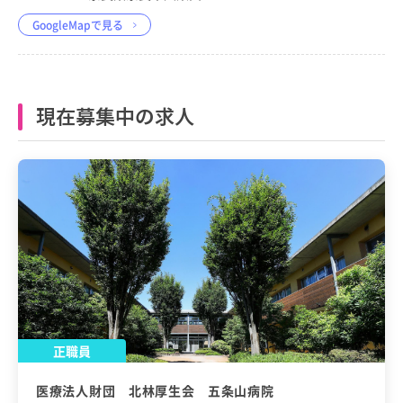
GoogleMapで見る
現在募集中の求人
正職員
医療法人財団 北林厚生会 五条山病院