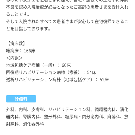
不良を認め入院治療が必要となったご高齢の患者さまを受け入れ
ることです。
そして入院されたすべての患者さまが安心して在宅復帰できるこ
とを目指しております。
【病床数】
総病床： 166床
＜内訳＞
地域包括ケア病棟（一般）： 60床
回復期リハビリテーション病棟（療養）： 54床
透析リハビリテーション病棟（地域包括ケア）： 52床
診療科
外科、内科、皮膚科、リハビリテーション科、循環器内科、消化
器内科、腎臓内科、整形外科、糖尿病・内分泌内科、麻酔科、放
射線科、消化器外科