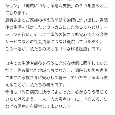
ション」「地域につなげる退院支援」の３つを強みとし
ております。
患者さまとご家族の抱える問題を的確に洗い出し、退院
後の生活を想定したアウトカムにこだわるリハビリテー
ションを行い、そしてご家族の皆さまも安心できる介護
サービスなどの社会資源につなげ退院していただく。
この一連が、私たちの掲げる「つなげる医療」です。
自宅での生活や療養を行うに充分な状態に回復していた
だき、住み慣れた地域へおつなぎし、退院した後も患者
さまやご家族さまに安心して暮らしていただけるよう支
えることが、私たちの務めです。
今後も「竹口病院に決めてよかった」心からそう感じて
いただけるよう、一人一人の患者さまに、『心ある、つ
なげる医療』を提供してまいります。