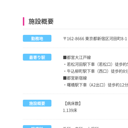
施設概要
勤務地
〒162-8666 東京都新宿区河田町8-1
最寄り駅
■都営大江戸線
・若松河田駅下車（若松口）徒歩約
・牛込柳町駅下車（西口）徒歩約8
■都営新宿線
・曙橋駅下車（A2出口）徒歩約12
施設概要
【病床数】
1,139床