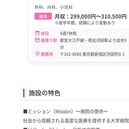
外科、内科、小児科
月収：
299,000円
〜
310,500円
給与
※就学年数、経験により変動あり
休日
4週7休制
最寄り駅
都営大江戸線・若松河田駅より徒歩5
分
勤務地
〒162-8666 東京都新宿区河田町8-1
施設の特色
■ミッション（Mission）〜病院の使命〜
社会から信頼される高度な医療を提供する大学病院