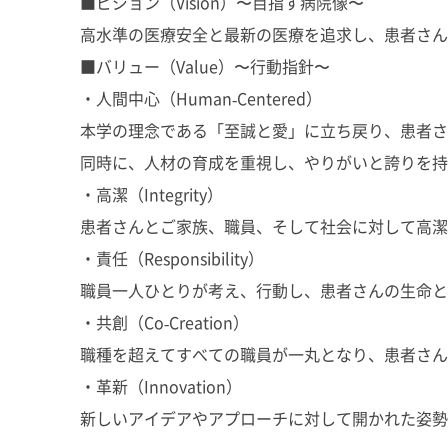
■ビジョン（Vision）〜目指す病院像〜
高水準の医療安全と最新の医療を追求し、患者さん
■バリュー（Value）〜行動指針〜
・人間中心（Human-Centered）
本学の理念である「至誠と愛」に立ち戻り、患者さ
同時に、人材の育成を重視し、やりがいと誇りを持
・高潔（Integrity）
患者さんとご家族、職員、そして社会に対して高潔
・責任（Responsibility）
職員一人ひとりが考え、行動し、患者さんの生命と
・共創（Co-Creation）
職種を超えてすべての職員が一丸となり、患者さん
・革新（Innovation）
新しいアイデアやアプローチに対して開かれた姿勢