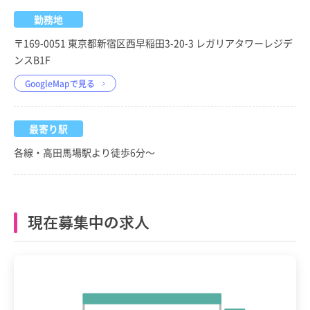
勤務地
〒169-0051 東京都新宿区西早稲田3-20-3 レガリアタワーレジデ
ンスB1F
GoogleMapで見る
最寄り駅
各線・高田馬場駅より徒歩6分～
現在募集中の求人