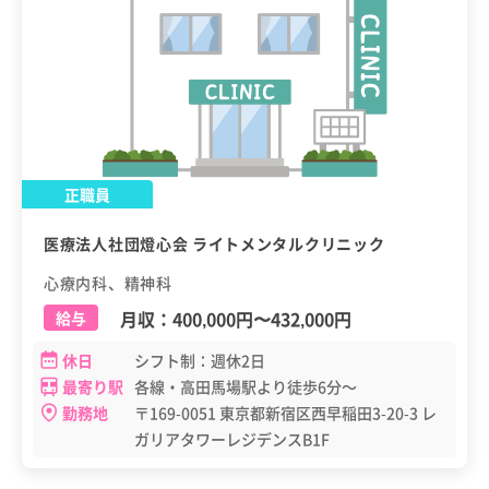
正職員
医療法人社団燈心会 ライトメンタルクリニック
心療内科、精神科
月収：
400,000円
〜
432,000円
給与
休日
シフト制：週休2日
最寄り駅
各線・高田馬場駅より徒歩6分～
勤務地
〒169-0051 東京都新宿区西早稲田3-20-3 レ
ガリアタワーレジデンスB1F