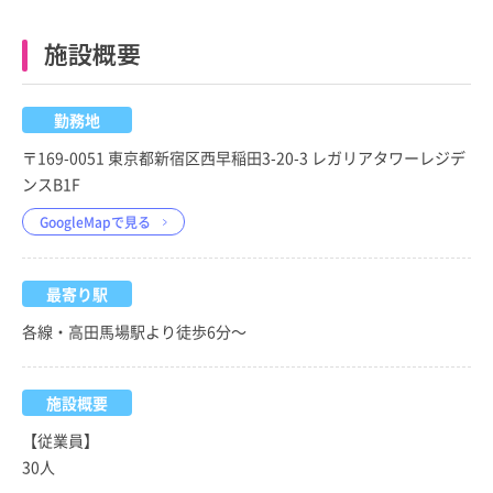
施設概要
勤務地
〒169-0051 東京都新宿区西早稲田3-20-3 レガリアタワーレジデ
ンスB1F
GoogleMapで見る
最寄り駅
各線・高田馬場駅より徒歩6分～
施設概要
【従業員】
30人