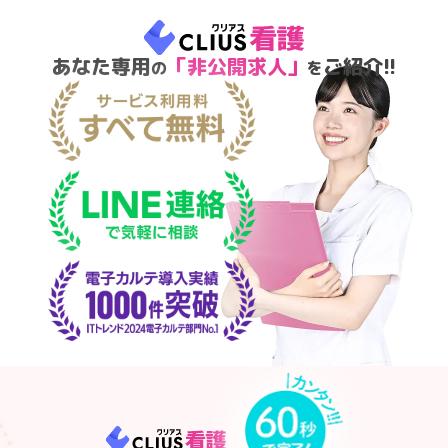
あなた専用
「非公開求人」
ご紹介!!
の
を