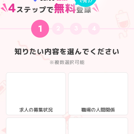
4
無料
ステップで
登録
1
2
3
4
知りたい内容を選んでください
※複数選択可能
求人の募集状況
職場の人間関係