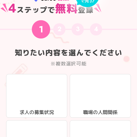
4
無料
ステップで
登録
1
2
3
4
知りたい内容を選んでください
※複数選択可能
求人の募集状況
職場の人間関係