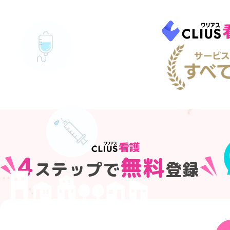
4
無料
ステップで
登録