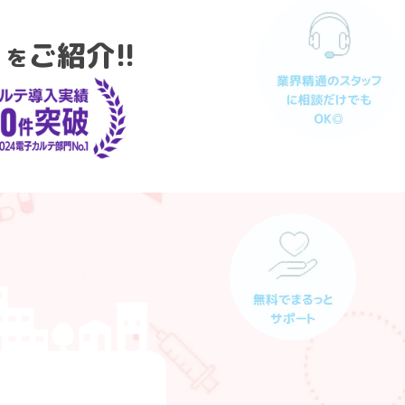
」
ご紹介!!
を