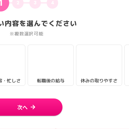
1
2
3
4
い内容を選んでください
※複数選択可能
容・忙しさ
転職後の給与
休みの取りやすさ
次へ