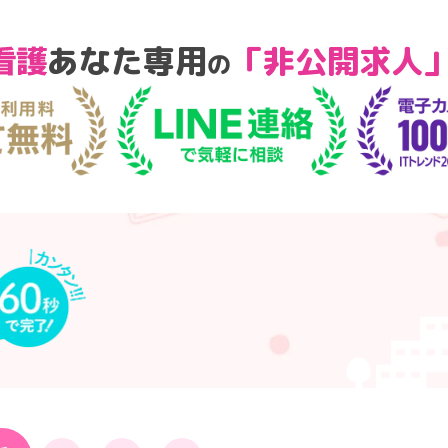
あなた専用
「非公開求人
の