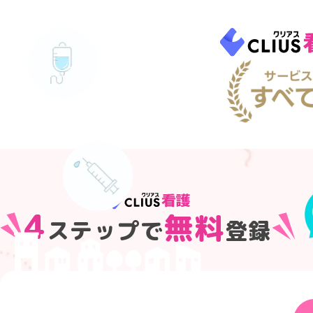
4
無料
ステップで
登録