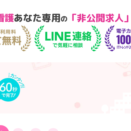
あなた専用
「非公開求人
の