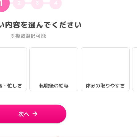
1
2
3
4
い内容を選んでください
※複数選択可能
容・忙しさ
転職後の給与
休みの取りやすさ
次へ