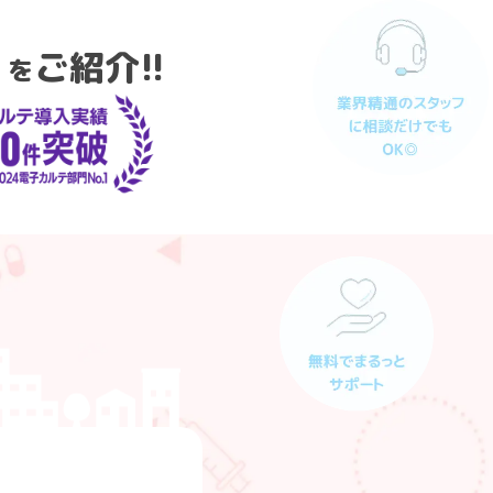
」
ご紹介!!
を