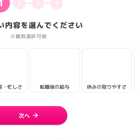
1
2
3
4
い内容を選んでください
※複数選択可能
容・忙しさ
転職後の給与
休みの取りやすさ
次へ