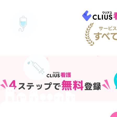
4
無料
ステップで
登録