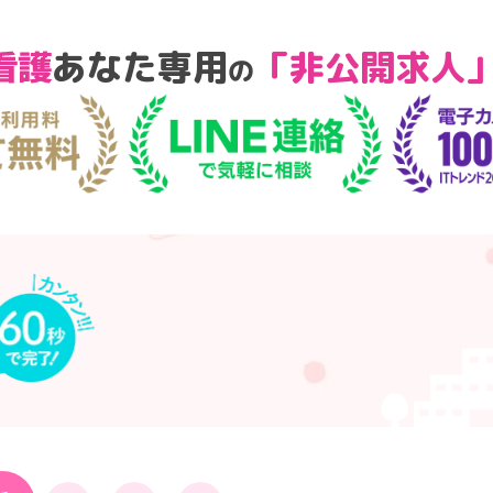
あなた専用
「非公開求人
の