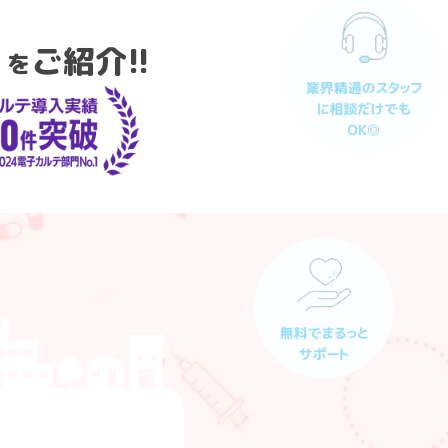
」
ご紹介!!
を