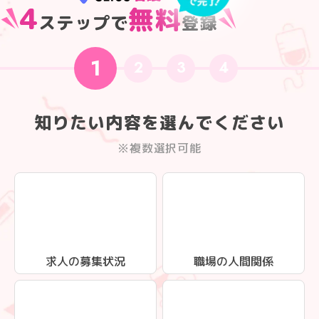
4
無料
ステップで
登録
1
2
3
4
知りたい内容を選んでください
※複数選択可能
求人の募集状況
職場の人間関係