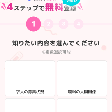
4
無料
ステップで
登録
1
2
3
4
知りたい内容を選んでください
※複数選択可能
求人の募集状況
職場の人間関係