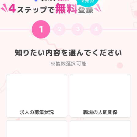
4
無料
ステップで
登録
1
2
3
4
知りたい内容を選んでください
※複数選択可能
求人の募集状況
職場の人間関係