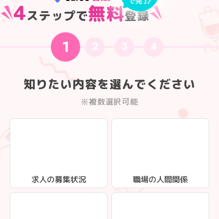
4
無料
ステップで
登録
1
2
3
4
知りたい内容を選んでください
※複数選択可能
求人の募集状況
職場の人間関係