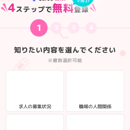
4
無料
ステップで
登録
1
2
3
4
知りたい内容を選んでください
※複数選択可能
求人の募集状況
職場の人間関係