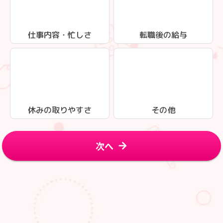
仕事内容・忙しさ
転職後の給与
休みの取りやすさ
その他
次へ