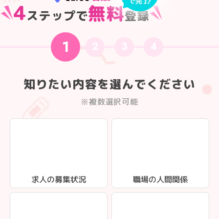
4
無料
ステップで
登録
1
2
3
4
知りたい内容を選んでください
※複数選択可能
求人の募集状況
職場の人間関係