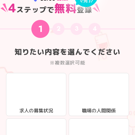
4
無料
ステップで
登録
1
2
3
4
知りたい内容を選んでください
※複数選択可能
求人の募集状況
職場の人間関係