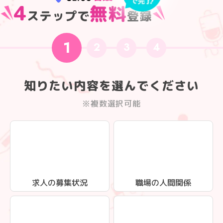
4
無料
ステップで
登録
1
2
3
4
知りたい内容を選んでください
※複数選択可能
求人の募集状況
職場の人間関係