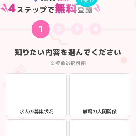
4
無料
ステップで
登録
1
2
3
4
知りたい内容を選んでください
※複数選択可能
求人の募集状況
職場の人間関係