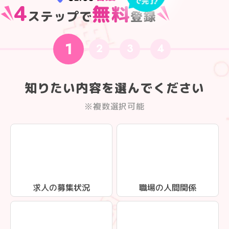
4
無料
ステップで
登録
1
2
3
4
知りたい内容を選んでください
※複数選択可能
求人の募集状況
職場の人間関係