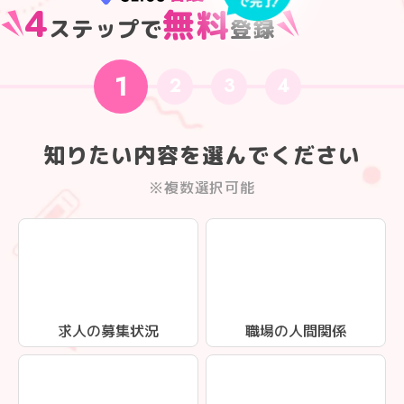
4
無料
ステップで
登録
1
2
3
4
知りたい内容を選んでください
※複数選択可能
求人の募集状況
職場の人間関係