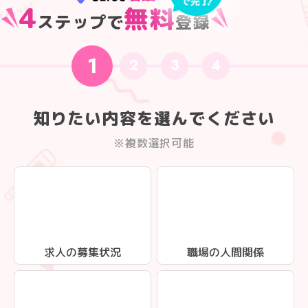
4
無料
ステップで
登録
1
2
3
4
知りたい内容を選んでください
※複数選択可能
求人の募集状況
職場の人間関係