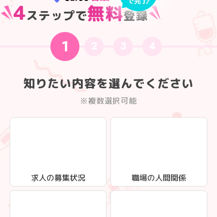
4
無料
ステップで
登録
1
2
3
4
知りたい内容を選んでください
※複数選択可能
求人の募集状況
職場の人間関係