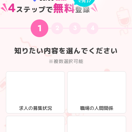
4
無料
ステップで
登録
1
2
3
4
知りたい内容を選んでください
※複数選択可能
求人の募集状況
職場の人間関係