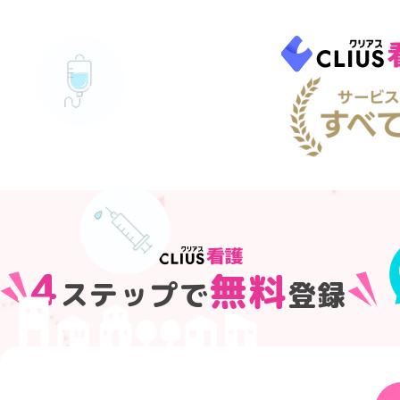
4
無料
ステップで
登録