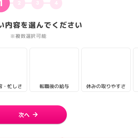
1
2
3
4
い内容を選んでください
※複数選択可能
容・忙しさ
転職後の給与
休みの取りやすさ
次へ