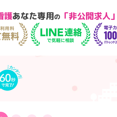
あなた専用
「非公開求人
の