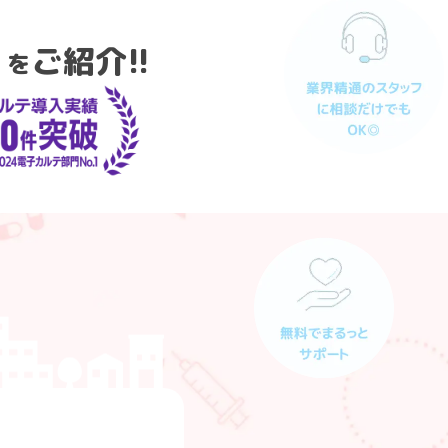
」
ご紹介!!
を