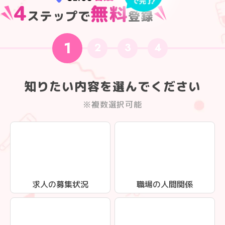
4
無料
ステップで
登録
1
2
3
4
知りたい内容を選んでください
※複数選択可能
求人の募集状況
職場の人間関係