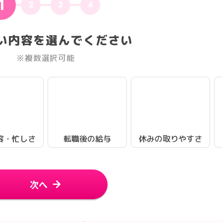
1
2
3
4
い内容を選んでください
※複数選択可能
容・忙しさ
転職後の給与
休みの取りやすさ
次へ