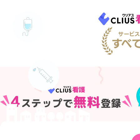
4
無料
ステップで
登録