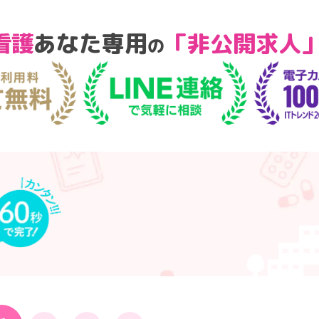
あなた専用
「非公開求人
の