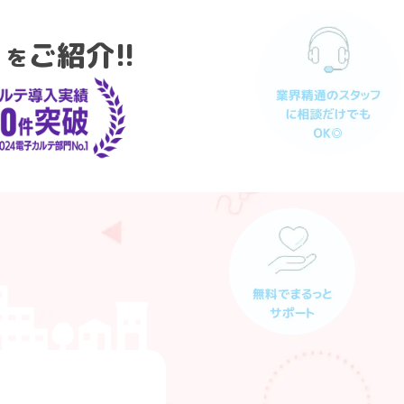
」
ご紹介!!
を