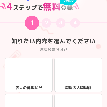
4
無料
ステップで
登録
1
2
3
4
知りたい内容を選んでください
※複数選択可能
求人の募集状況
職場の人間関係