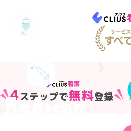
4
無料
ステップで
登録