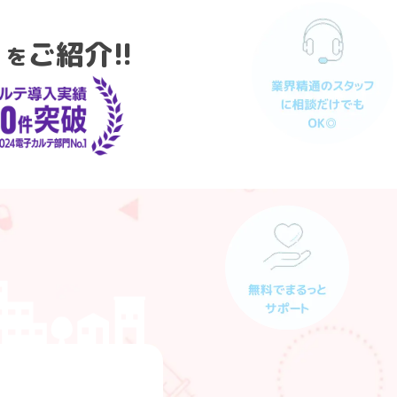
」
ご紹介!!
を