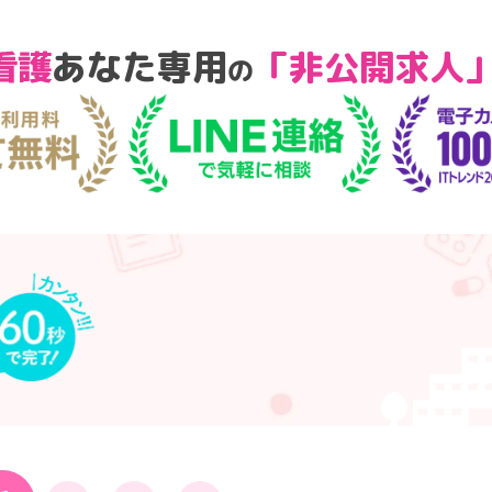
あなた専用
「非公開求人
の