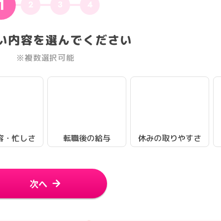
1
2
3
4
い内容を選んでください
※複数選択可能
容・忙しさ
転職後の給与
休みの取りやすさ
次へ