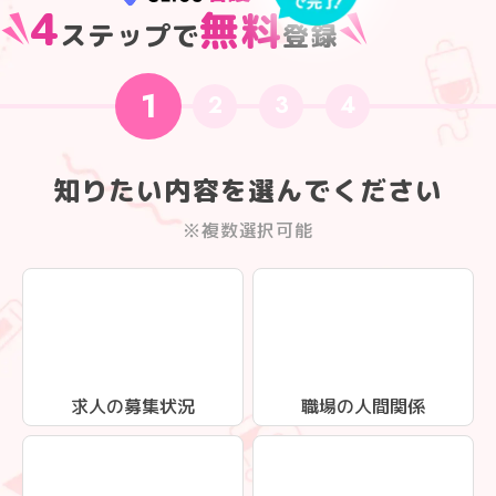
4
無料
ステップで
登録
1
2
3
4
知りたい内容を選んでください
※複数選択可能
求人の募集状況
職場の人間関係