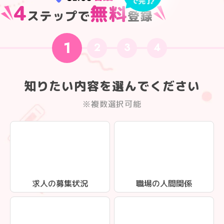
4
無料
ステップで
登録
1
2
3
4
知りたい内容を選んでください
※複数選択可能
求人の募集状況
職場の人間関係