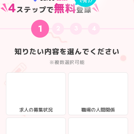
4
無料
ステップで
登録
1
2
3
4
知りたい内容を選んでください
※複数選択可能
求人の募集状況
職場の人間関係