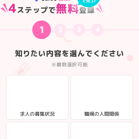
4
無料
ステップで
登録
1
2
3
4
知りたい内容を選んでください
※複数選択可能
求人の募集状況
職場の人間関係